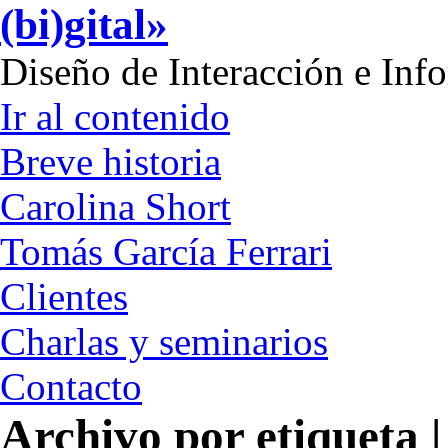
(bi)gital»
Diseño de Interacción e Inf
Ir al contenido
Breve historia
Carolina Short
Tomás García Ferrari
Clientes
Charlas y seminarios
Contacto
Archivo por etiqueta 