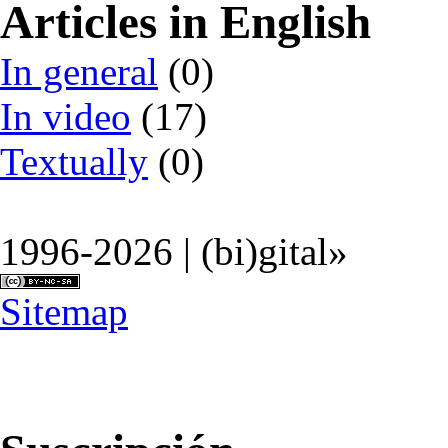
Articles in English
In general
(0)
In video
(17)
Textually
(0)
1996-2026 | (bi)gital»
Sitemap