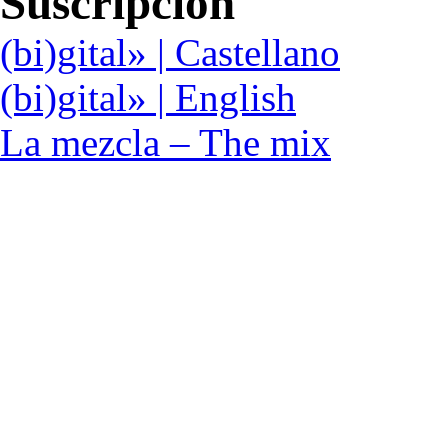
Suscripción
(bi)gital» | Castellano
(bi)gital» | English
La mezcla – The mix