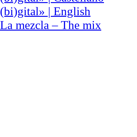
(bi)gital» | English
La mezcla – The mix