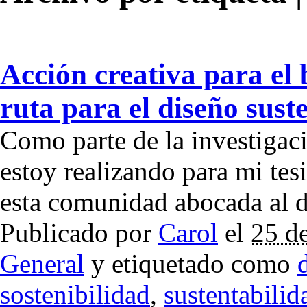
Acción creativa para el
ruta para el diseño sust
Como parte de la investigac
estoy realizando para mi tes
esta comunidad abocada al 
Publicado por
Carol
el
25 d
General
y etiquetado como
sostenibilidad
,
sustentabilid