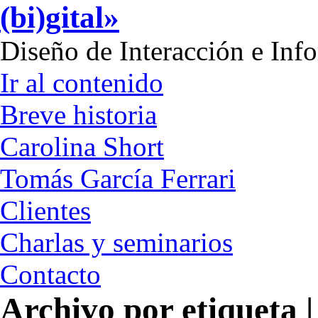
(bi)gital»
Diseño de Interacción e Inf
Ir al contenido
Breve historia
Carolina Short
Tomás García Ferrari
Clientes
Charlas y seminarios
Contacto
Archivo por etiqueta |