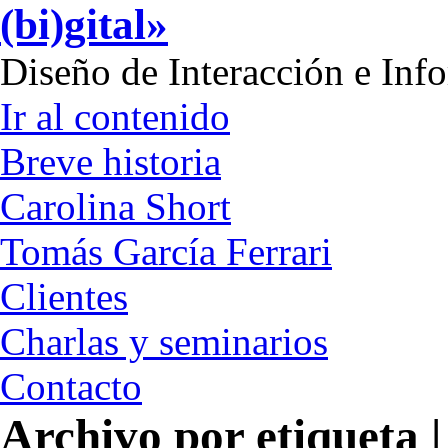
(bi)gital»
Diseño de Interacción e Inf
Ir al contenido
Breve historia
Carolina Short
Tomás García Ferrari
Clientes
Charlas y seminarios
Contacto
Archivo por etiqueta |