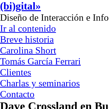
(bi)gital»
Diseño de Interacción e Inf
Ir al contenido
Breve historia
Carolina Short
Tomás García Ferrari
Clientes
Charlas y seminarios
Contacto
Dave Crossland en Bu