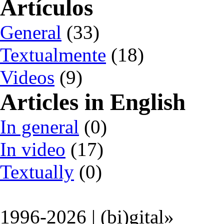
Artículos
General
(33)
Textualmente
(18)
Videos
(9)
Articles in English
In general
(0)
In video
(17)
Textually
(0)
1996-2026 | (bi)gital»