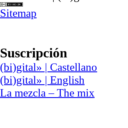
Sitemap
Suscripción
(bi)gital» | Castellano
(bi)gital» | English
La mezcla – The mix