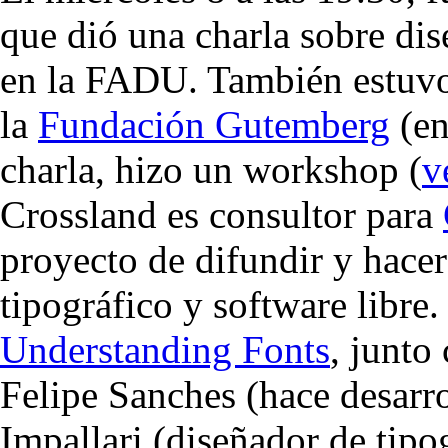
que dió una charla sobre dis
en la FADU. También estuvo 
la
Fundación Gutemberg
(en
charla, hizo un workshop (
v
Crossland es consultor para
proyecto de difundir y hacer
tipográfico y software libre
Understanding Fonts
, junto
Felipe Sanches (hace desarr
Impallari (diseñador de tipo