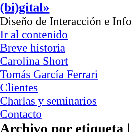
(bi)gital»
Diseño de Interacción e Inf
Ir al contenido
Breve historia
Carolina Short
Tomás García Ferrari
Clientes
Charlas y seminarios
Contacto
Archivo por etiqueta 