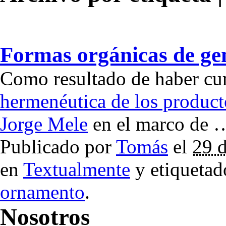
Formas orgánicas de gen
Como resultado de haber cu
hermenéutica de los product
Jorge Mele
en el marco de 
Publicado por
Tomás
el
29 
en
Textualmente
y etiqueta
ornamento
.
Nosotros