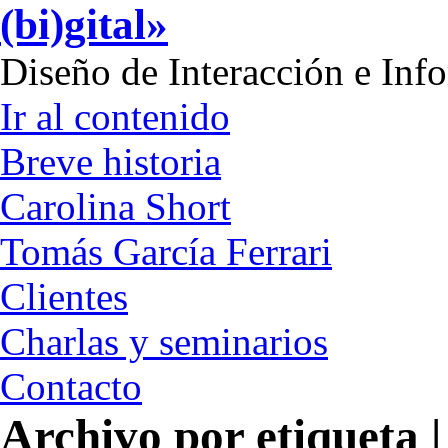
(bi)gital»
Diseño de Interacción e Inf
Ir al contenido
Breve historia
Carolina Short
Tomás García Ferrari
Clientes
Charlas y seminarios
Contacto
Archivo por etiqueta |