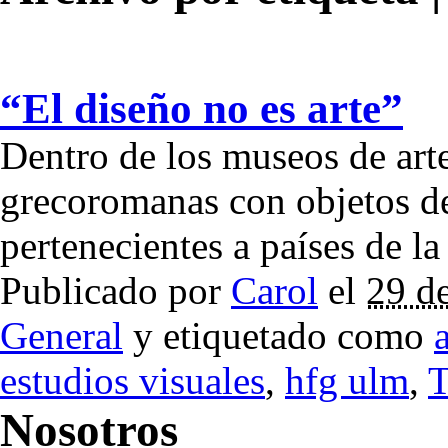
“El diseño no es arte”
Dentro de los museos de arte
grecoromanas con objetos de
pertenecientes a países de la
Publicado por
Carol
el
29 d
General
y etiquetado como
estudios visuales
,
hfg ulm
,
T
Nosotros