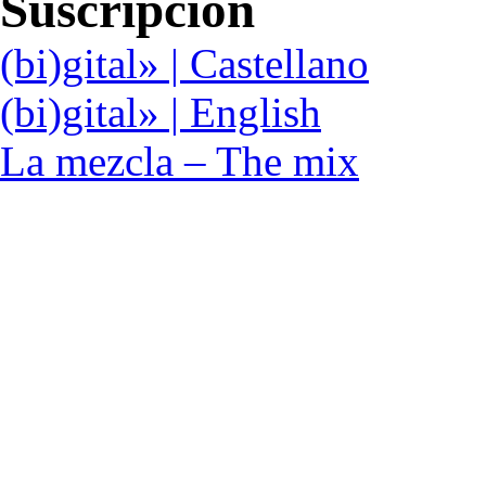
Suscripción
(bi)gital» | Castellano
(bi)gital» | English
La mezcla – The mix