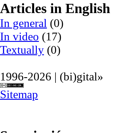
Articles in English
In general
(0)
In video
(17)
Textually
(0)
1996-2026 | (bi)gital»
Sitemap