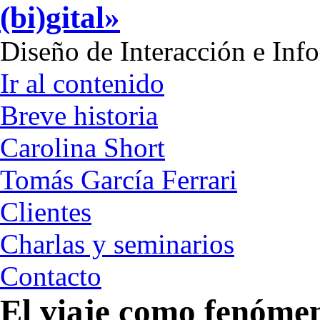
(bi)gital»
Diseño de Interacción e Inf
Ir al contenido
Breve historia
Carolina Short
Tomás García Ferrari
Clientes
Charlas y seminarios
Contacto
El viaje como fenóme