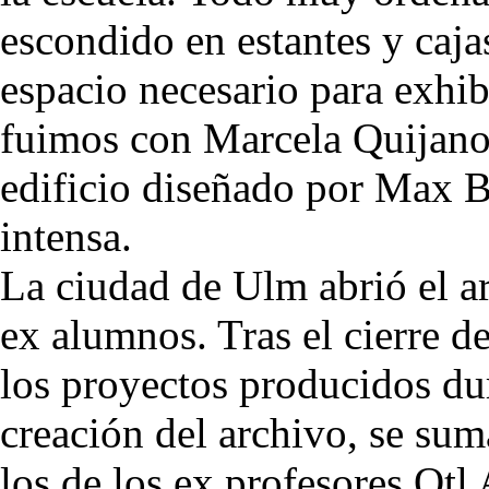
escondido en estantes y caja
espacio necesario para exhib
fuimos con Marcela Quijano 
edificio diseñado por Max B
intensa.
La ciudad de Ulm abrió el ar
ex alumnos. Tras el cierre d
los proyectos producidos du
creación del archivo, se su
los de los ex profesores Ot