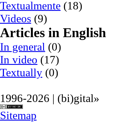
Textualmente
(18)
Videos
(9)
Articles in English
In general
(0)
In video
(17)
Textually
(0)
1996-2026 | (bi)gital»
Sitemap