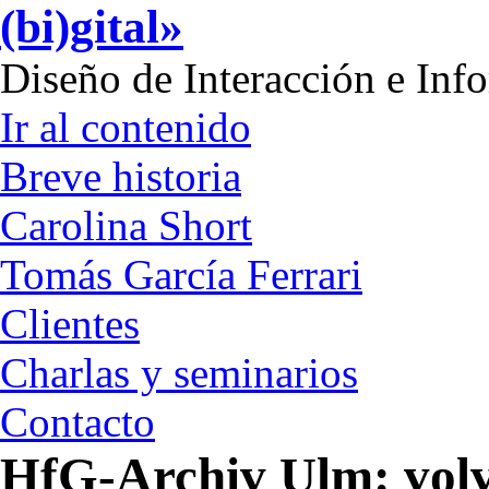
(bi)gital»
Diseño de Interacción e Inf
Ir al contenido
Breve historia
Carolina Short
Tomás García Ferrari
Clientes
Charlas y seminarios
Contacto
HfG-Archiv Ulm: volv