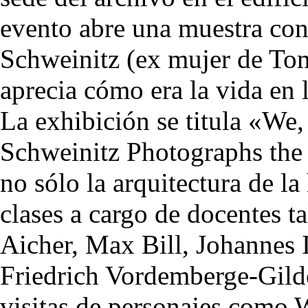
evento abre una muestra con 
Schweinitz (ex mujer de To
aprecia cómo era la vida en 
La exhibición se titula «We,
Schweinitz Photographs the
no sólo la arquitectura de la
clases a cargo de docentes t
Aicher, Max Bill, Johannes 
Friedrich Vordemberge-Gil
visitas de personajes como W