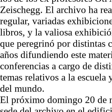
Zeischegg. El archivo ha re
regular, variadas exhibicion
libros, y la valiosa exhibi
que peregrinó por distintas
años difundiendo este mater
conferencias a cargo de disti
temas relativos a la escuela
del mundo.
El próximo domingo 20 de n
sede del archivo en el edific