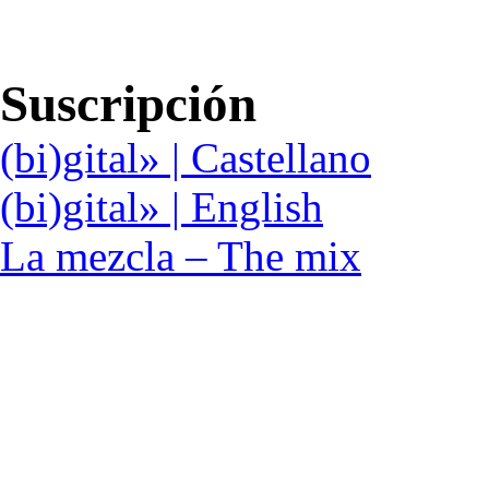
Suscripción
(bi)gital» | Castellano
(bi)gital» | English
La mezcla – The mix