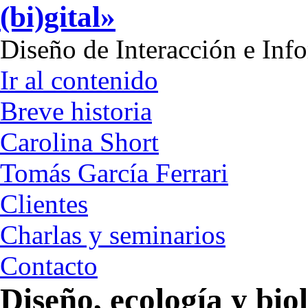
(bi)gital»
Diseño de Interacción e Inf
Ir al contenido
Breve historia
Carolina Short
Tomás García Ferrari
Clientes
Charlas y seminarios
Contacto
Diseño, ecología y biol