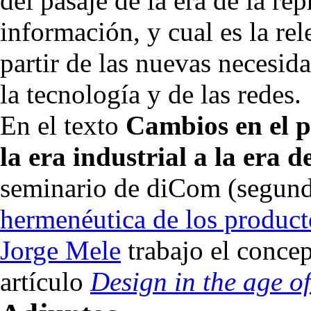
del pasaje de la era de la re
información, y cual es la re
partir de las nuevas necesid
la tecnología y de las redes.
En el texto
Cambios en el p
la era industrial a la era 
seminario de diCom (segun
hermenéutica de los product
Jorge Mele
trabajo el conce
artículo
Design in the age o