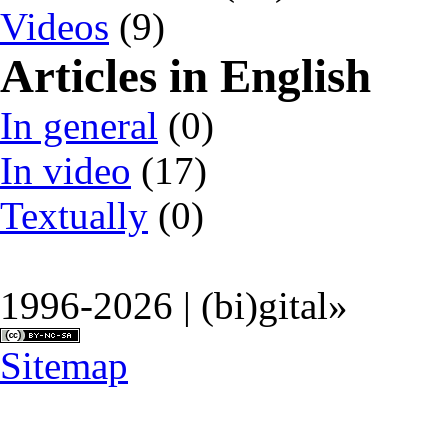
Videos
(9)
Articles in English
In general
(0)
In video
(17)
Textually
(0)
1996-2026 | (bi)gital»
Sitemap