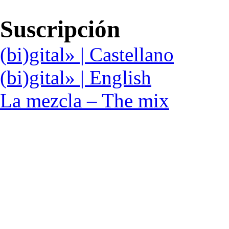
Suscripción
(bi)gital» | Castellano
(bi)gital» | English
La mezcla – The mix