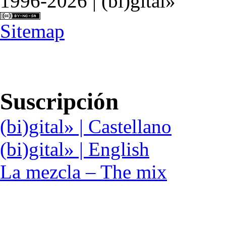
1996-2026 | (bi)gital»
Sitemap
Suscripción
(bi)gital» | Castellano
(bi)gital» | English
La mezcla – The mix