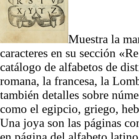
Muestra la man
caracteres en su sección «Re
catálogo de alfabetos de disti
romana, la francesa, la Lomb
también detalles sobre númer
como el egipcio, griego, hebre
Una joya son las páginas con
en página del alfabeto latino