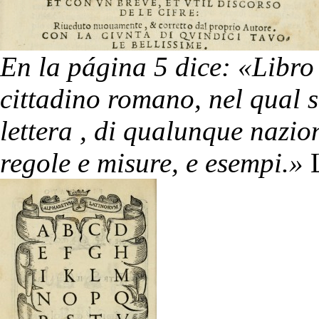
En la página 5 dice: «Libro
cittadino romano, nel qual s
lettera , di qualunque nazio
regole e misure, e esempi.»
L