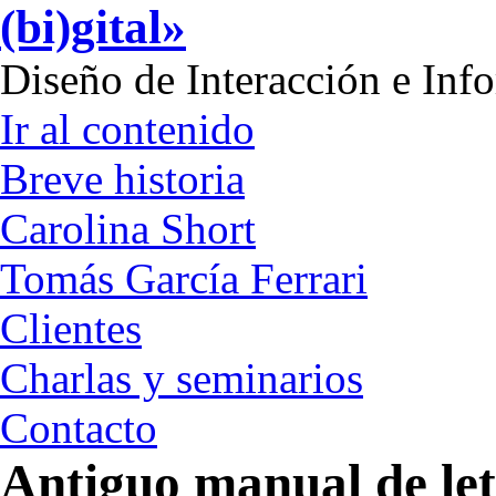
(bi)gital»
Diseño de Interacción e Inf
Ir al contenido
Breve historia
Carolina Short
Tomás García Ferrari
Clientes
Charlas y seminarios
Contacto
Antiguo manual de let