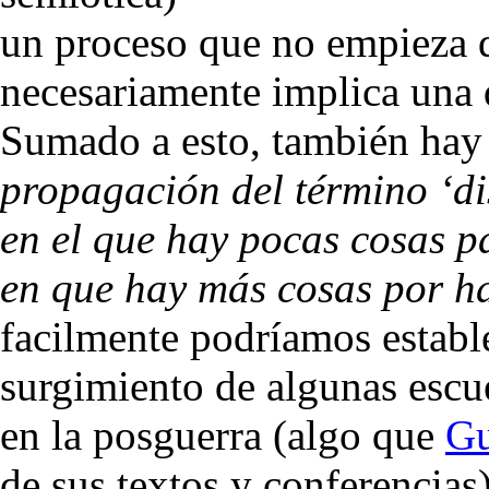
un proceso que no empieza d
necesariamente implica una 
Sumado a esto, también hay
propagación del término ‘d
en el que hay pocas cosas p
en que hay más cosas por h
facilmente podríamos establ
surgimiento de algunas escu
en la posguerra (algo que
Gu
de sus textos y conferencias)