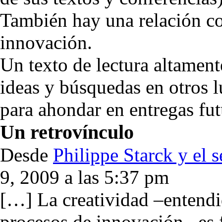
También hay una relación co
innovación.
Un texto de lectura altamen
ideas y búsquedas en otros 
para ahondar en entregas fut
Un
retrovínculo
Desde
Philippe Starck y el se
9, 2009 a las 5:37 pm
[…] La creatividad –entendi
procesos de innovación– es