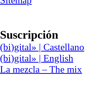
Sitemap
Suscripción
(bi)gital» | Castellano
(bi)gital» | English
La mezcla – The mix