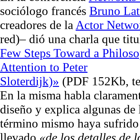
sociólogo francés
Bruno Lat
creadores de la
Actor Netwo
red)– dió una charla que titu
Few Steps Toward a Philoso
Attention to Peter
Sloterdijk)»
(PDF 152Kb, tex
En la misma habla clarament
diseño y explica algunas de 
término mismo haya sufrido
llevado
«de los detalles de l